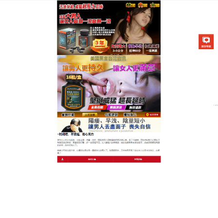
美國不舉治療藥物專賣店
早洩持久藥顯著提升男性生理
功能，改善心理狀態
在日常生活中，男性朋友們最擔心的就要屬腎虛了，
早洩持久藥
含有五種可以益腎固精的中藥材組成，枸
杞、黃精、桑葚、人參、瑪咖等，其中黃精在補腎壯
陽，改善腎虛有很好的作用，早洩持久藥具有很好的
滋補作用，可以改善氣血，養血補血，黃精也是一種
可以幫助男人提升壯陽能力的中藥材，可以提升腎臟
功能，延長性愛時間。