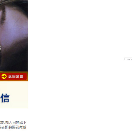
不舉剋星
不舉原因
不舉怎麼辦
不舉早洩
不舉治療
6
不舉症狀
不舉看哪科
不舉藥哪個最有效
助勃治療陽痿ED
敏感早洩怎麼辦
早洩持久藥推薦
早洩自療法推薦
早洩藥物哪裡買
治療勃起功能障礙
男人不舉要吃什麼
男人持久要吃什麼
突然不舉怎麼辦
老公早洩怎麼辦
防早洩藥推薦