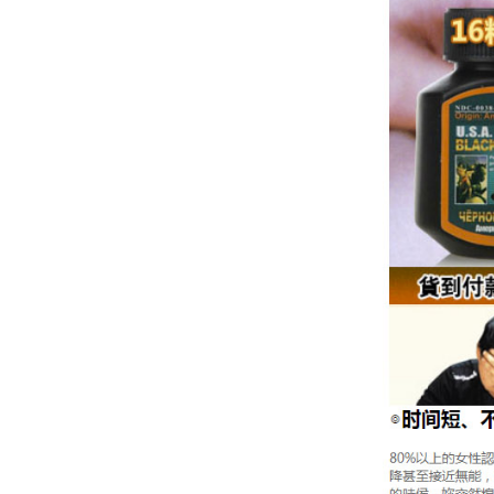
早洩持久藥幫助勃起
發
2023 年 3 月 18 日
男子步人中年以後
佈
分
早洩持久藥
精，
早洩持久藥
從
日
類
證、腎陰虛、腎陰
期:
小時，讓硬度不夠
對性生活。
早洩持久藥能快速補
陰莖自然安全的增大