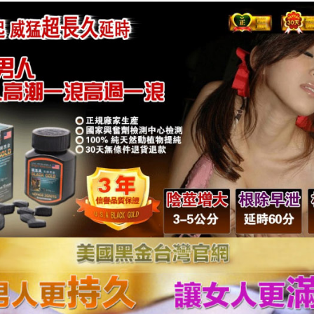
覺性能力很強，陽痿早洩吃什麼藥自療法，早洩治療后有效延長時間，讓妳在