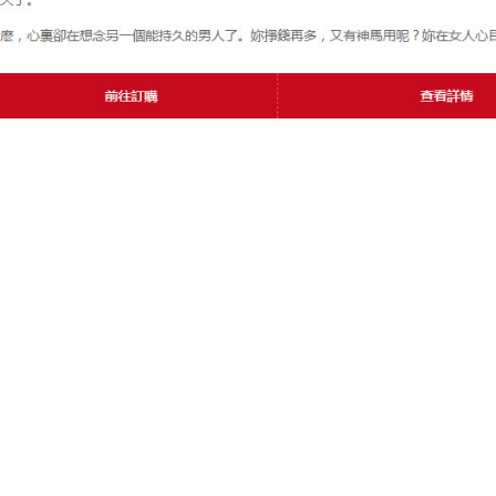
遠離不開金融、車與性，而談到性除了會相互之間分享心得技巧
陽藥這個話題，
早洩持久藥
的主要功能是產生血液流動並將血液
得陰莖自然擴大。這也使陰莖勃起更長更好。此外，在戰鬥結束
長時間幫助你增強你的身體而不會感到疲倦。